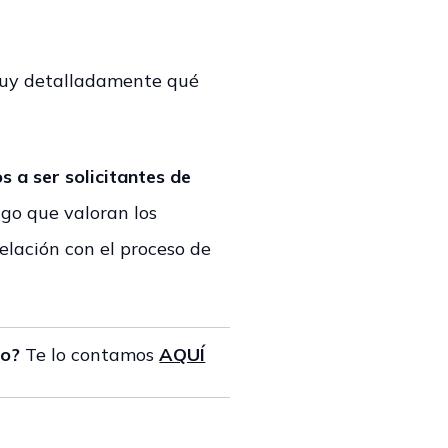
r muy detalladamente qué
s a ser solicitantes de
lgo que valoran los
elación con el proceso de
to?
Te lo contamos
AQUÍ