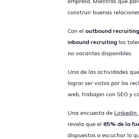
empresa. Mientras que par
construir buenas relaciones
Con el
outbound recruitin
inbound recruiting
los tale
no vacantes disponibles.
Una de las actividades que
lograr ser vistos por los re
web, trabajan con SEO y co
Una encuesta de
LinkedIn 
revela que el
85% de la fu
dispuestos a escuchar lo q