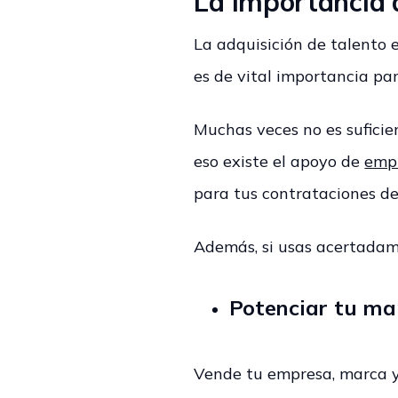
La importancia d
La adquisición de talento 
es de vital importancia pa
Muchas veces no es suficien
eso existe el apoyo de
empr
para tus contrataciones de
Además, si usas acertadame
Potenciar tu m
Vende tu empresa, marca y 