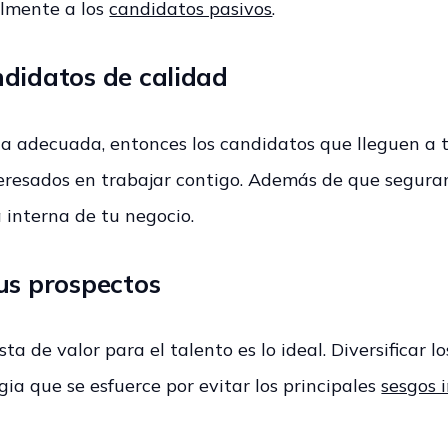
almente a los
candidatos pasivos
.
ndidatos de calidad
gia adecuada, entonces los candidatos que lleguen a 
resados en trabajar contigo. Además de que segura
a interna de tu negocio.
us prospectos
a de valor para el talento es lo ideal. Diversificar l
gia que se esfuerce por evitar los principales
sesgos 