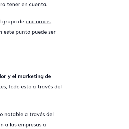
ara tener en cuenta.
el grupo de
unicornios
,
n este punto puede ser
or y el marketing de
s, todo esto a través del
o notable a través del
n a las empresas a