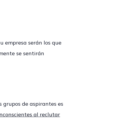
tu empresa serán los que
mente se sentirán
os grupos de aspirantes es
inconscientes al reclutar