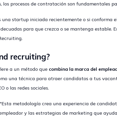
es, los procesos de contratación son fundamentales p
s una startup iniciada recientemente o si conforma 
 adecuadas para que crezca o se mantenga estable. E
Recruiting.
nd recruiting?
efiere a un método que
combina la marca del emplead
omo una técnica para atraer candidatos a tus vacante
O o las redes sociales.
: "Esta metodología crea una experiencia de candidat
 empleador y las estrategias de marketing que ayuda