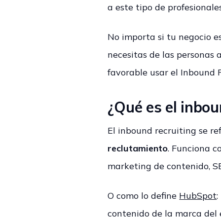
a este tipo de profesional
No importa si tu negocio e
necesitas de las personas
favorable usar el Inbound 
¿Qué es el inbou
El inbound recruiting se r
reclutamiento
. Funciona c
marketing de contenido, SE
O como lo define
HubSpot
contenido de la marca del