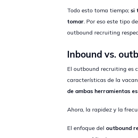
Todo esto toma tiempo;
si
tomar
. Por eso este tipo 
outbound recruiting respe
Inbound vs. out
El outbound recruiting es 
características de la vaca
de ambas herramientas es 
Ahora, la rapidez y la frec
El enfoque del
outbound re