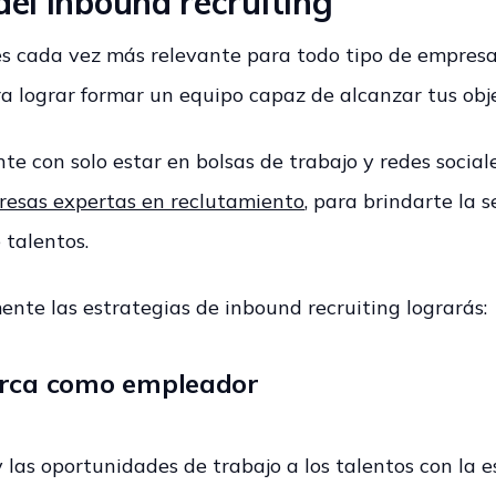
el inbound recruiting
es cada vez más relevante para todo tipo de empresas
ra lograr formar un equipo capaz de alcanzar tus obj
te con solo estar en bolsas de trabajo y redes sociale
esas expertas en reclutamiento
, para brindarte la 
 talentos.
nte las estrategias de inbound recruiting lograrás:
arca como empleador
las oportunidades de trabajo a los talentos con la 