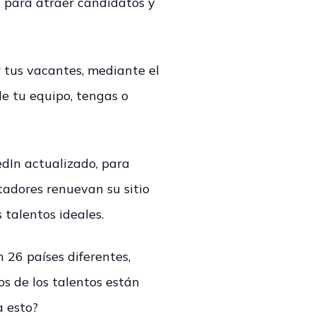
l para atraer candidatos y
 tus vacantes, mediante el
de tu equipo, tengas o
edIn actualizado, para
lutadores renuevan su sitio
 talentos ideales.
 26 países diferentes,
os de los talentos están
a esto?