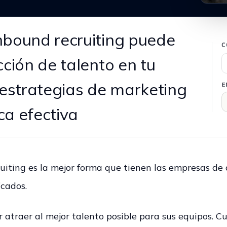
nbound recruiting puede
C
cción de talento en tu
strategias de marketing
E
ca efectiva
uiting es la mejor forma que tienen las empresas de 
icados.
atraer al mejor talento posible para sus equipos. C