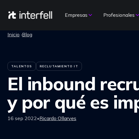
Empresas
Profesionales
Saltar al contenido
Inicio
›
Blog
TALENTOS
RECLUTAMIENTO IT
El inbound recru
y por qué es im
16 sep 2022
•
Ricardo Ollarves