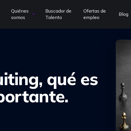
Quiénes
Buscador de
Ofertas de
Blog
somos
Talento
empleo
iting, qué es
portante.