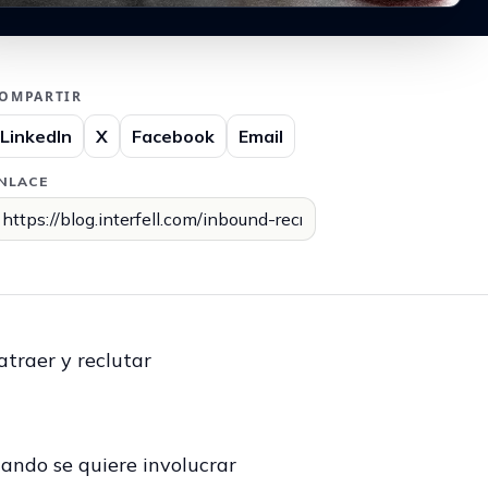
OMPARTIR
LinkedIn
X
Facebook
Email
NLACE
atraer y reclutar
uando se quiere involucrar