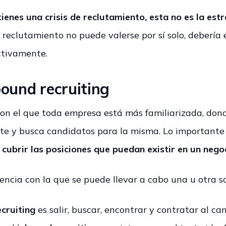
 tienes una crisis de reclutamiento, esta no es la es
de reclutamiento no puede valerse por sí solo, deberí
ctivamente.
bound recruiting
con el que toda empresa está más familiarizada, dond
nte y busca candidatos para la misma. Lo important
cubrir las posiciones que puedan existir en un nego
uencia con la que se puede llevar a cabo una u otra s
cruiting
es salir, buscar, encontrar y contratar al ca