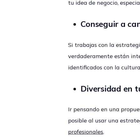
tu idea de negocio, especi
Conseguir a ca
Si trabajas con la estrate
verdaderamente están inte
identificados con la cultur
Diversidad en t
Ir pensando en una propuest
posible al usar una estrate
profesionales
.