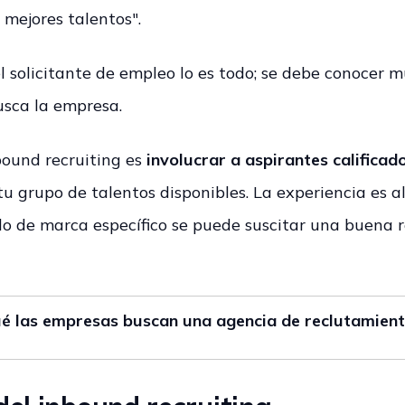
s mejores talentos".
 el solicitante de empleo lo es todo; se debe conoce
usca la empresa.
nbound recruiting es
involucrar a aspirantes calificado
 tu grupo de talentos disponibles. La experiencia es a
do de marca específico se puede suscitar una buena r
ué las empresas buscan una agencia de reclutamien