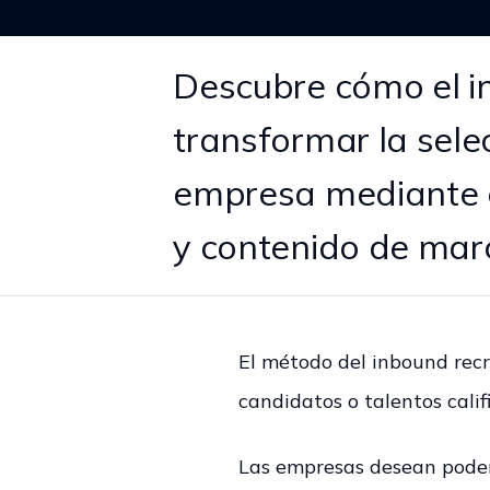
Descubre cómo el i
transformar la sele
empresa mediante e
y contenido de mar
El método del inbound recr
candidatos o talentos calif
Las empresas desean poder 