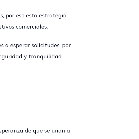
, por eso esta estrategia
etivos comerciales.
s a esperar solicitudes, por
seguridad y tranquilidad
esperanza de que se unan a