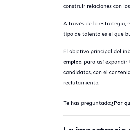
construir relaciones con lo
A través de la estrategia,
tipo de talento es el que b
El objetivo principal del i
empleo
, para así expandir
candidatos, con el conteni
reclutamiento.
Te has preguntado:
¿Por q