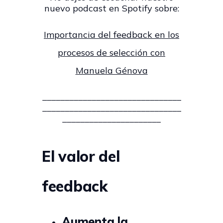
nuevo podcast en Spotify sobre:
Importancia del feedback en los
procesos de selección con
Manuela Génova
_______________________________
_______________________________
______________________
El valor del
feedback
Aumenta la