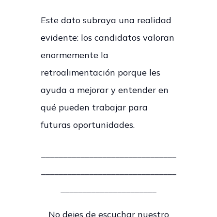
Este dato subraya una realidad
evidente: los candidatos valoran
enormemente la
retroalimentación porque les
ayuda a mejorar y entender en
qué pueden trabajar para
futuras oportunidades.
_______________________________
_______________________________
______________________
No dejes de escuchar nuestro