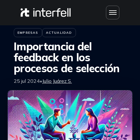
Saltar al contenido
Inicio
›
Blog
EMPRESAS
ACTUALIDAD
Importancia del
feedback en los
procesos de selección
25 jul 2024
•
Julio Juárez S.