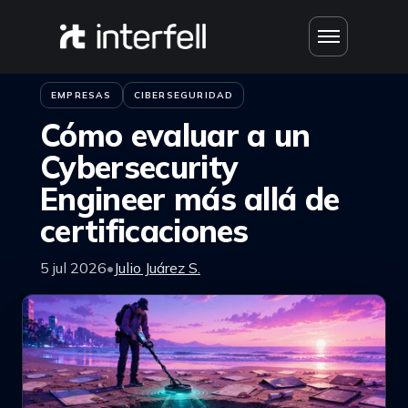
Saltar al contenido
Inicio
›
Blog
EMPRESAS
CIBERSEGURIDAD
Cómo evaluar a un
Cybersecurity
Engineer más allá de
certificaciones
5 jul 2026
•
Julio Juárez S.