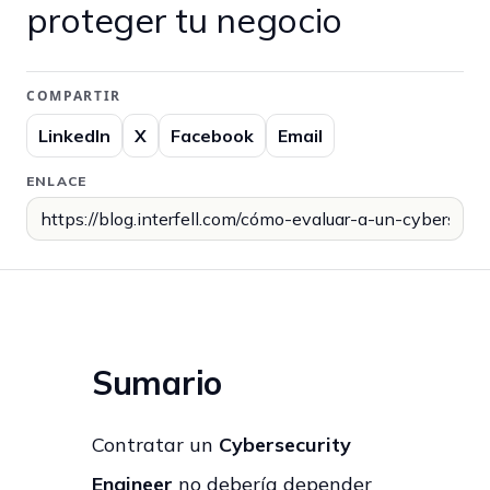
proteger tu negocio
COMPARTIR
LinkedIn
X
Facebook
Email
ENLACE
Sumario
Contratar un
Cybersecurity
Engineer
no debería depender