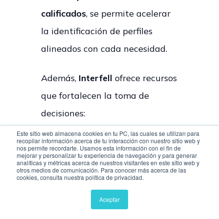
calificados
, se permite acelerar
la identificación de perfiles
alineados con cada necesidad.
Además,
Interfell
ofrece recursos
que fortalecen la toma de
decisiones:
Este sitio web almacena cookies en tu PC, las cuales se utilizan para
recopilar información acerca de tu interacción con nuestro sitio web y
La
Guía
Salarial Smart
nos permite recordarte. Usamos esta información con el fin de
mejorar y personalizar tu experiencia de navegación y para generar
Hiring 2026 para
analíticas y métricas acerca de nuestros visitantes en este sitio web y
otros medios de comunicación. Para conocer más acerca de las
Latinoamérica
, útil para
cookies, consulta nuestra política de privacidad.
definir bandas
Aceptar
competitivas.