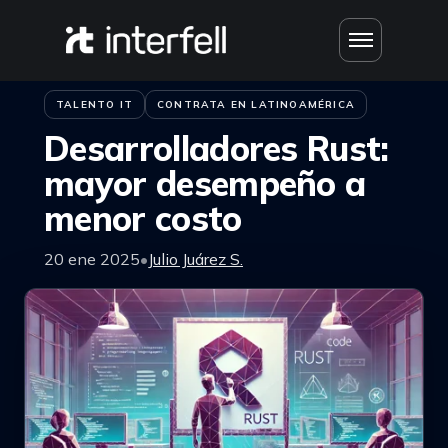
Saltar al contenido
Inicio
›
Blog
TALENTO IT
CONTRATA EN LATINOAMÉRICA
Desarrolladores Rust:
mayor desempeño a
menor costo
20 ene 2025
•
Julio Juárez S.