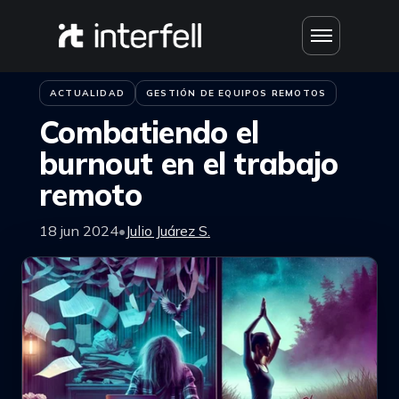
Saltar al contenido
Inicio
›
Blog
ACTUALIDAD
GESTIÓN DE EQUIPOS REMOTOS
Combatiendo el
burnout en el trabajo
remoto
18 jun 2024
•
Julio Juárez S.